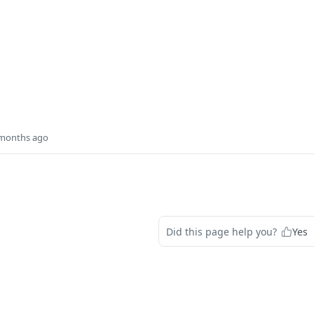
 months ago
Did this page help you?
Yes